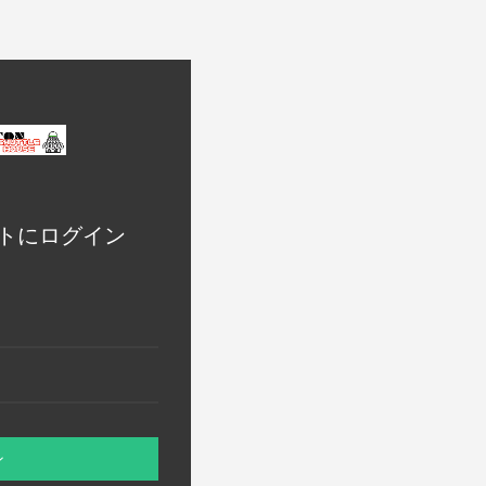
トにログイン
ン