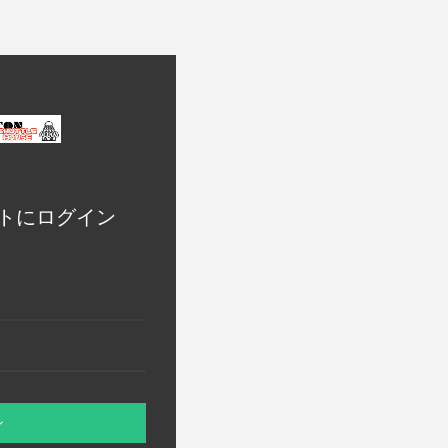
トにログイン
ン