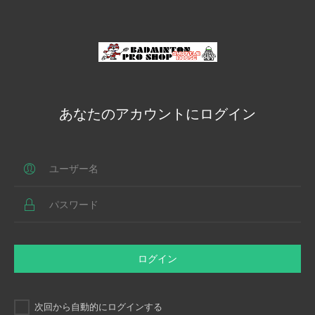
あなたのアカウントにログイン
ログイン
次回から自動的にログインする