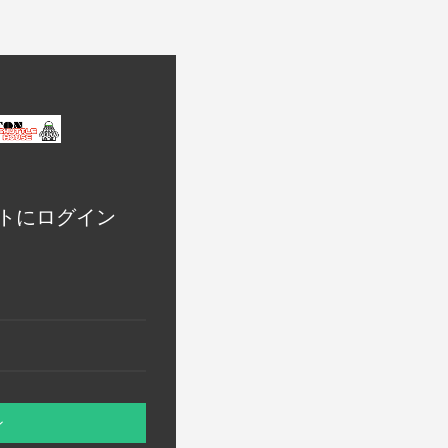
トにログイン
ン