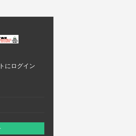
トにログイン
ン