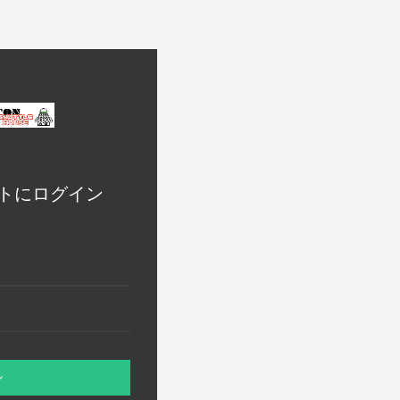
トにログイン
ン