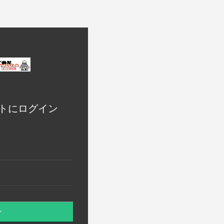
トにログイン
ン