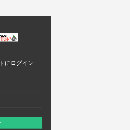
トにログイン
ン