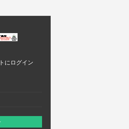
トにログイン
ン