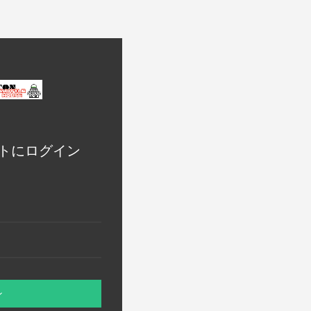
トにログイン
ン