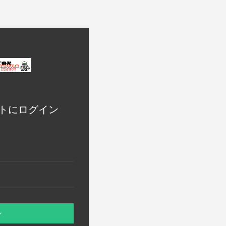
トにログイン
ン