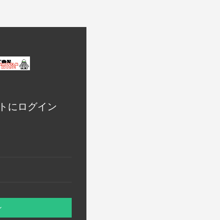
トにログイン
ン