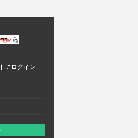
トにログイン
ン