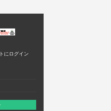
トにログイン
ン