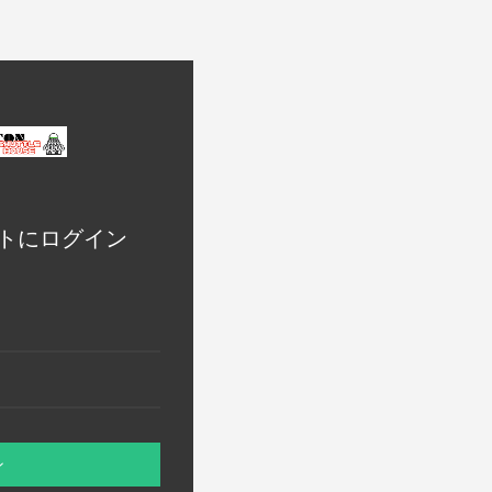
トにログイン
ン