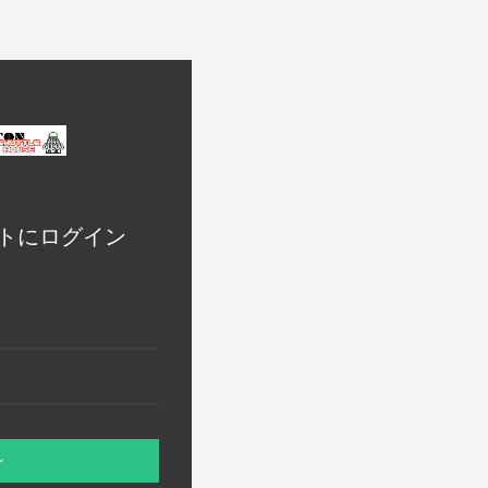
トにログイン
ン