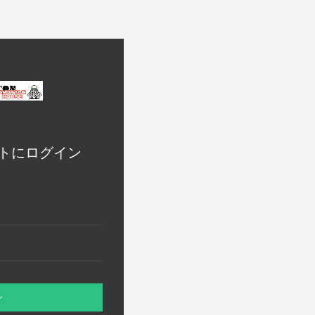
トにログイン
ン