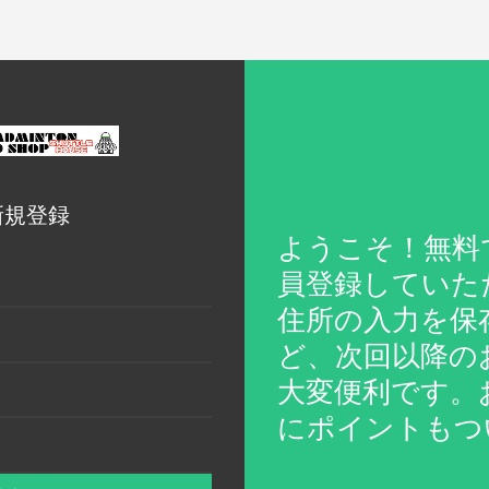
新規登録
ようこそ！無料
員登録していた
住所の入力を保
ど、次回以降の
大変便利です。
にポイントもつ