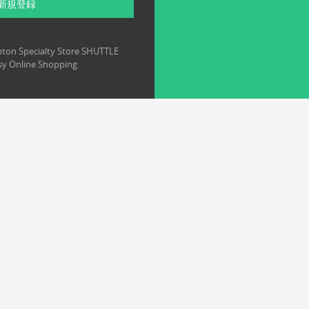
新規登録
ton Specialty Store SHUTTLE
y Online Shopping