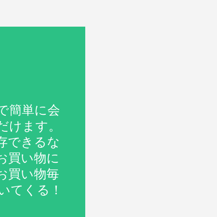
で簡単に会
だけます。
存できるな
お買い物に
お買い物毎
いてくる！