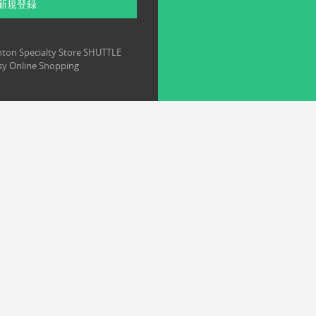
新規登録
ton Specialty Store SHUTTLE
y Online Shopping