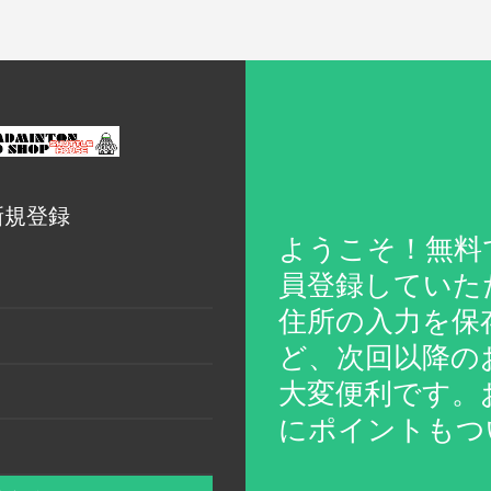
新規登録
ようこそ！無料
員登録していた
住所の入力を保
ど、次回以降の
大変便利です。
にポイントもつ