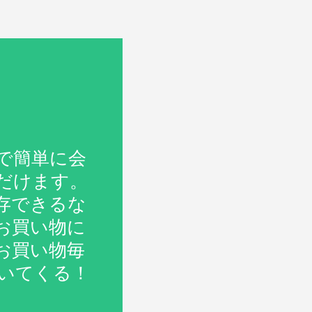
で簡単に会
だけます。
存できるな
お買い物に
お買い物毎
いてくる！