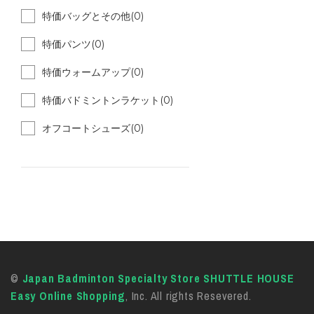
特価バッグとその他(0)
特価パンツ(0)
特価ウォームアップ(0)
特価バドミントンラケット(0)
オフコートシューズ(0)
©
Japan Badminton Specialty Store SHUTTLE HOUSE
Easy Online Shopping
, Inc. All rights Resevered.