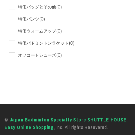
特価バッグとその他(0)
特価パンツ(0)
特価ウォームアップ(0)
特価バドミントンラケット(0)
オフコートシューズ(0)
©
Japan Badminton Specialty Store SHUTTLE HOUSE
Easy Online Shopping
, Inc. All rights Resevered.