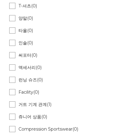
T-셔츠(0)
양말(0)
타올(0)
인솔(0)
써포터(0)
액세서리(0)
런닝 슈즈(0)
Facility(0)
거트 기계 관계(1)
쥬니어 상품(0)
Compression Sportswear(0)