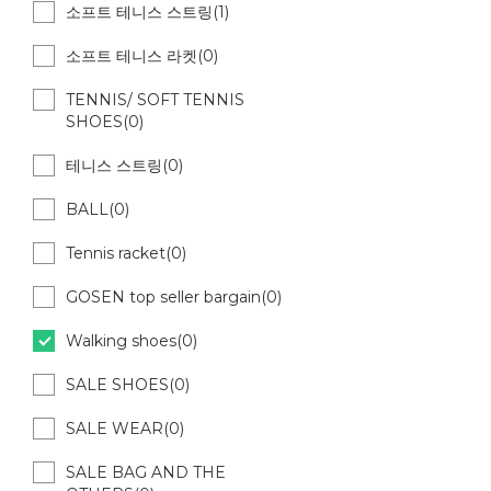
소프트 테니스 스트링(1)
소프트 테니스 라켓(0)
TENNIS/ SOFT TENNIS
SHOES(0)
테니스 스트링(0)
BALL(0)
Tennis racket(0)
GOSEN top seller bargain(0)
Walking shoes(0)
SALE SHOES(0)
SALE WEAR(0)
SALE BAG AND THE