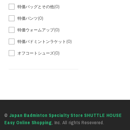
特価バッグとその他(0)
特価パンツ(0)
特価ウォームアップ(0)
特価バドミントンラケット(0)
オフコートシューズ(0)
©
Japan Badminton Specialty Store SHUTTLE HOUSE
Easy Online Shopping
, Inc. All rights Resevered.