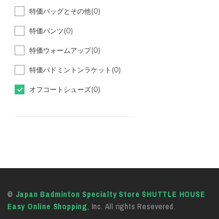
特価バッグとその他(0)
特価パンツ(0)
特価ウォームアップ(0)
特価バドミントンラケット(0)
オフコートシューズ(0)
©
Japan Badminton Specialty Store SHUTTLE HOUSE
Easy Online Shopping
, Inc. All rights Resevered.