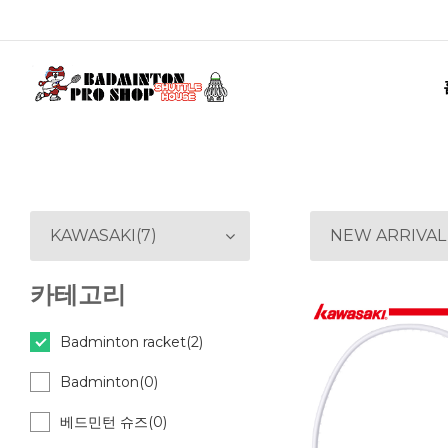
KAWASAKI(7)
NEW ARRIVAL
카테고리
Badminton racket(2)
Badminton(0)
베드민턴 슈즈(0)