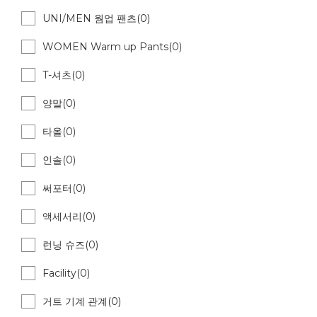
UNI/MEN 웜업 팬츠(0)
WOMEN Warm up Pants(0)
T-셔츠(0)
양말(0)
타올(0)
인솔(0)
써포터(0)
액세서리(0)
런닝 슈즈(0)
Facility(0)
거트 기계 관계(0)