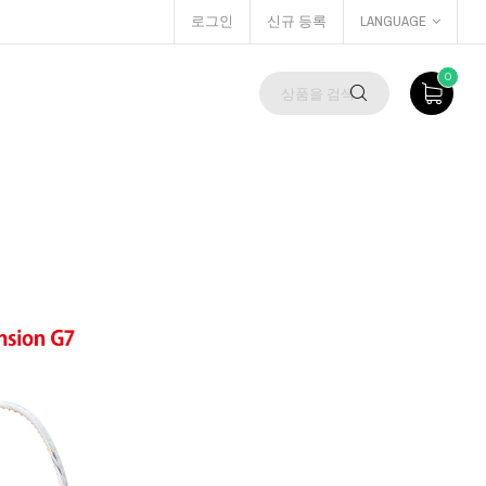
로그인
신규 등록
LANGUAGE
0