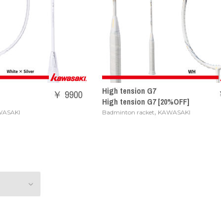
High tension G7
￥ 9900
High tension G7 [20%OFF]
,
ASAKI
Badminton racket
KAWASAKI