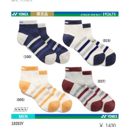
,
袜子
YONEX
19263Y
￥ 1430