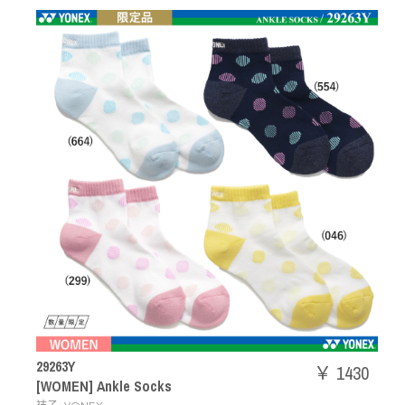
29263Y
￥ 1430
[WOMEN] Ankle Socks