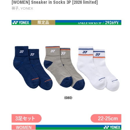
[WOMEN] Sneaker in Socks 3P [2026 limited]
,
袜子
YONEX