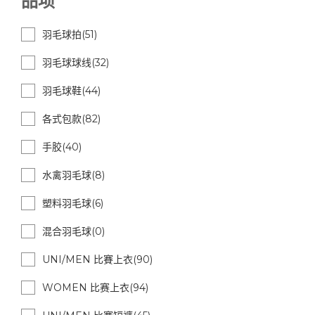
品项
羽毛球拍(51)
羽毛球球线(32)
羽毛球鞋(44)
各式包款(82)
手胶(40)
水禽羽毛球(8)
塑料羽毛球(6)
混合羽毛球(0)
UNI/MEN 比賽上衣(90)
WOMEN 比赛上衣(94)