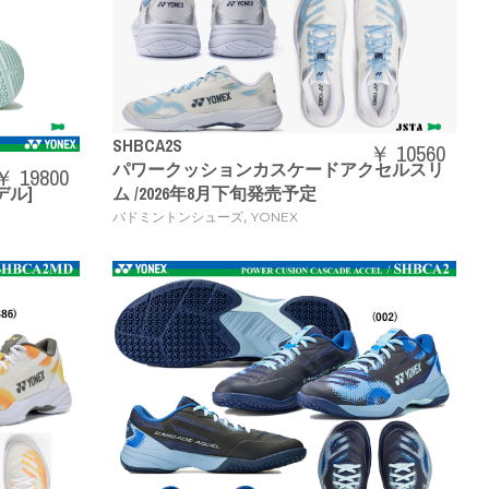
SHBCA2S
￥ 10560
パワークッションカスケードアクセルスリ
￥ 19800
デル]
ム /2026年8月下旬発売予定
,
バドミントンシューズ
YONEX