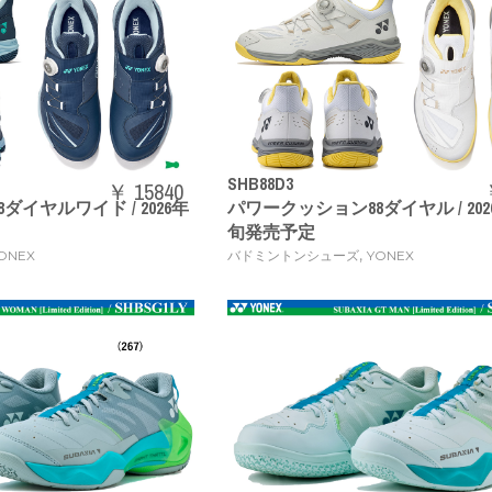
SHB88D3
￥ 15840
イヤルワイド / 2026年
パワークッション88ダイヤル / 202
旬発売予定
,
ONEX
バドミントンシューズ
YONEX