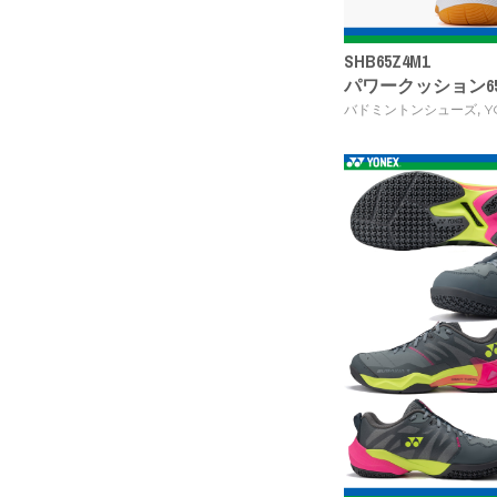
SHB65Z4M1
パワークッション6
,
バドミントンシューズ
Y