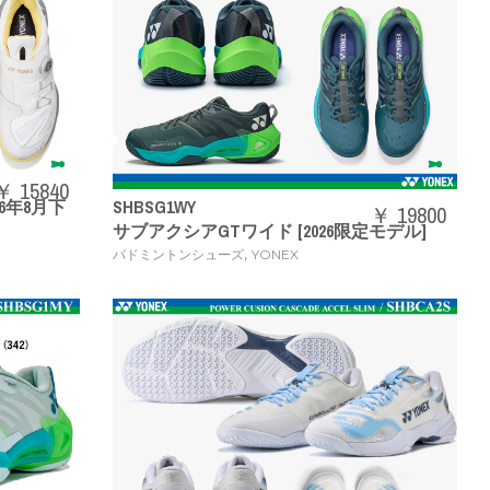
￥ 15840
6年8月下
SHBSG1WY
￥ 19800
サブアクシアGTワイド [2026限定モデル]
,
バドミントンシューズ
YONEX