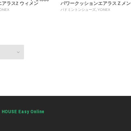
アラスZ ウィメン
パワークッションエアラスＺメン
,
ONEX
バドミントンシューズ
YONEX
E HOUSE Easy Online