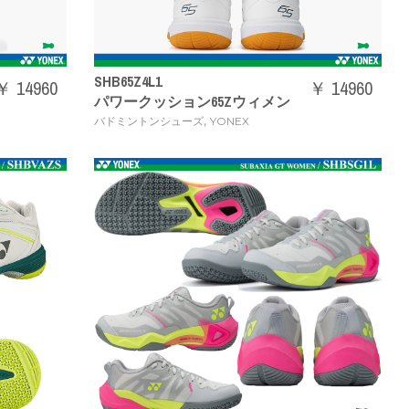
SHB65Z4L1
￥ 14960
￥ 14960
パワークッション65Zウィメン
,
バドミントンシューズ
YONEX