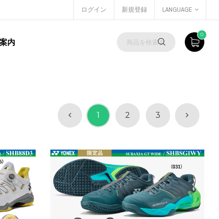
ログイン
新規登録
LANGUAGE
0
案内
1
2
3