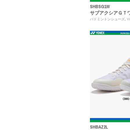
SHBSG1W
サブアクシアＧＴ
,
バドミントンシューズ
Y
SHBAZ2L