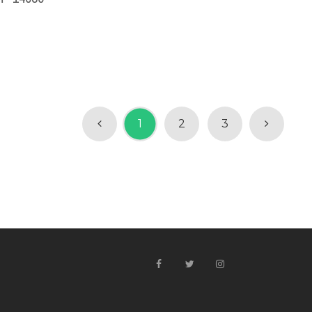
1
2
3