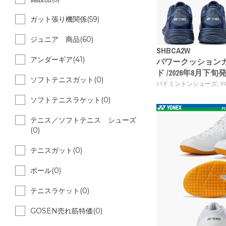
ガット張り機関係(59)
ジュニア 商品(60)
SHBCA2W
アンダーギア(41)
パワークッション
ド /2026年8月下
ソフトテニスガット(0)
,
バドミントンシューズ
Y
ソフトテニスラケット(0)
テニス／ソフトテニス シューズ
(0)
テニスガット(0)
ボール(0)
テニスラケット(0)
GOSEN売れ筋特価(0)