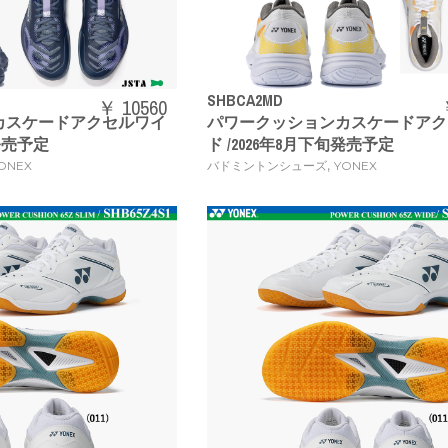
SHBCA2MD
￥ 10560
カスケードアクセルワイ
パワークッションカスケードアク
旬発売予定
ド /2026年8月下旬発売予定
,
ONEX
バドミントンシューズ
YONEX