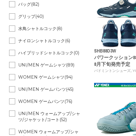
バッグ(82)
グリップ(40)
水鳥シャトルコック(8)
ナイロンシャトルコック(6)
SHB88D3W
ハイブリッドシャトルコック(0)
パワークッション88ダ
8月下旬発売予定
UNI/MEN ゲームシャツ(89)
,
バドミントンシューズ
Y
WOMEN ゲームシャツ(94)
UNI/MEN ゲームパンツ(45)
WOMEN ゲームパンツ(76)
UNI/MEN ウォームアップ/シャ
ツ/ジャケット/コート(52)
WOMEN ウォームアップ/シャ