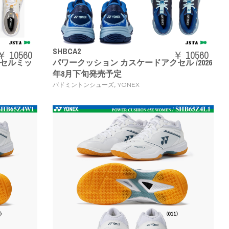
SHBCA2
￥ 10560
￥ 10560
セルミッ
パワークッション カスケードアクセル /2026
年8月下旬発売予定
,
バドミントンシューズ
YONEX