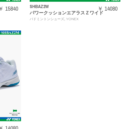
SHBAZ2W
￥ 15840
￥ 14080
パワークッションエアラスＺワイド
,
バドミントンシューズ
YONEX
￥ 14080