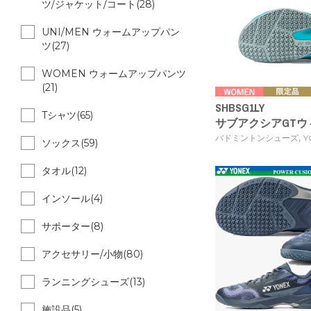
ツ/ジャケット/コート(28)
UNI/MEN ウォームアップパン
ツ(27)
WOMEN ウォームアップパンツ
(21)
SHBSG1LY
Tシャツ(65)
サブアクシアGTウィ
,
バドミントンシューズ
Y
ソックス(59)
タオル(12)
インソール(4)
サポーター(8)
アクセサリー/小物(80)
ランニングシューズ(13)
施設品(5)