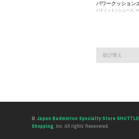
パワークッションエ
,
バドミントンシューズ
Y
並び替え
©
Japan Badminton Specialty Store SHUTTL
Shopping
, Inc. All rights Resevered.