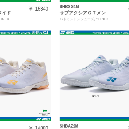
SHBSG1M
￥ 15840
ワイド
サブアクシアＧＴメン
,
ONEX
バドミントンシューズ
YONEX
SHBAZ2M
￥ 14080