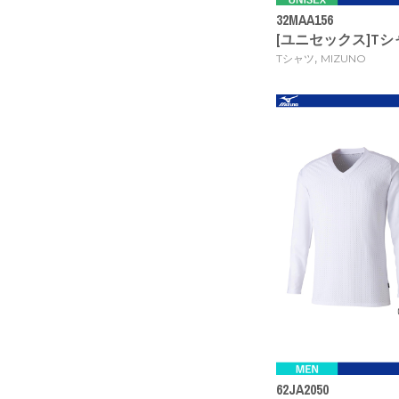
32MAA156
[ユニセックス]Tシャツ[2
,
Tシャツ
MIZUNO
62JA2050