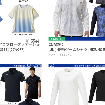
￥ 5544
イエアロフローグラデーショ
62JAC540
SS] [20%OFF]
[UNI] 長袖ゲームシャツ [MIZUNO25
,
Tシャツ
MIZUNO