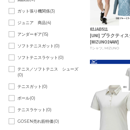
ガット張り機関係(3)
ジュニア 商品(4)
62JAB511
アンダーギア(15)
[UNI] プラクテ
[MIZUNO24AW]
ソフトテニスガット(0)
,
Tシャツ
MIZUNO
ソフトテニスラケット(0)
テニス／ソフトテニス シューズ
(0)
テニスガット(0)
ボール(0)
テニスラケット(0)
GOSEN売れ筋特価(0)