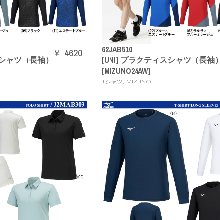
62JAB510
￥ 4620
ィスシャツ（長袖）
[UNI] プラクティスシャツ（長袖
[MIZUNO24AW]
,
Tシャツ
MIZUNO