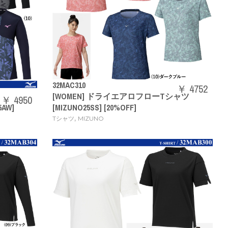
32MAC310
￥ 4752
[WOMEN] ドライエアロフローTシャツ
￥ 4950
AW]
[MIZUNO25SS] [20%OFF]
,
Tシャツ
MIZUNO