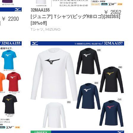
32MAA155
￥ 2552
[ジュニア] Tシャツ(ビッグRBロゴ)[2023SS]
￥ 2200
]
[20%off]
,
Tシャツ
MIZUNO