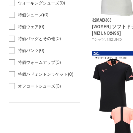
ウォーキングシューズ(0)
特価シューズ(0)
32MAB303
[WOMEN] ソフ
特価ウェア(0)
[MIZUNO24SS]
特価バッグとその他(0)
,
Tシャツ
MIZUNO
特価パンツ(0)
特価ウォームアップ(0)
特価バドミントンラケット(0)
オフコートシューズ(0)