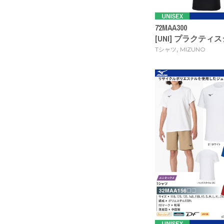
72MAA300
[UNI] プラクティスシ
,
Tシャツ
MIZUNO