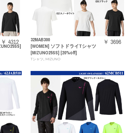
32MAB300
￥ 4312
￥ 3696
NO25SS]
[WOMEN] ソフトドライTシャツ
[MIZUNO25SS] [20%off]
,
Tシャツ
MIZUNO