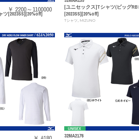
[ユニセックス]Tシャツ(ビッグRB
￥ 2200～1100000
023SS][20%off]
[2023SS][20%off]
,
Tシャツ
MIZUNO
32MA2176
￥ 4180