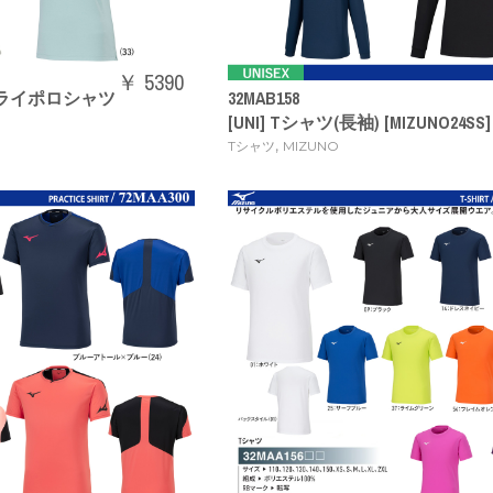
￥ 5390
トドライポロシャツ
32MAB158
[UNI] Tシャツ(長袖) [MIZUNO24SS]
,
Tシャツ
MIZUNO