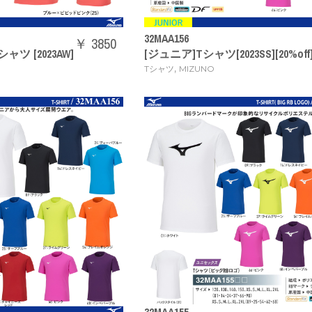
32MAA156
￥ 3850
ャツ [2023AW]
[ジュニア]Tシャツ[2023SS][20%off
,
Tシャツ
MIZUNO
32MAA155