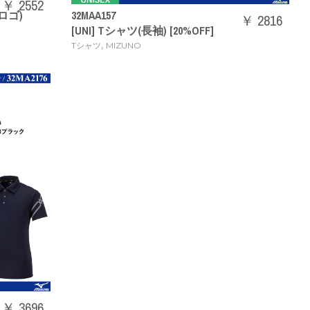
￥ 2552
ロゴ)
32MAA157
￥ 2816
[UNI] Tシャツ(長袖) [20%OFF]
,
Tシャツ
MIZUNO
￥ 3696