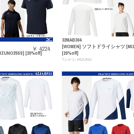
32MAB304
[WOMEN] ソフトドライシャツ [MIZU
￥ 4224
UNO25SS] [20%off]
[20%off]
,
Tシャツ
MIZUNO