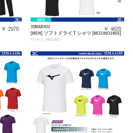
32MAB023
￥ 2970
￥ 4620
[MEN] ソフトドライＴシャツ [MIZUNO24SS]
,
Tシャツ
MIZUNO