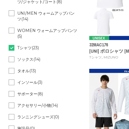
ツ/ジャケット/コート(8)
UNI/MEN ウォームアップパン
ツ(14)
WOMEN ウォームアップパンツ
(5)
32MAC176
Tシャツ(23)
[UNI] ポロシャツ [MIZ
,
Tシャツ
MIZUNO
ソックス(14)
タオル(13)
インソール(3)
サポーター(8)
アクセサリー/小物(14)
ランニングシューズ(0)
施設品(0)