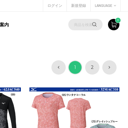
ログイン
新規登録
LANGUAGE
0
案内
1
2