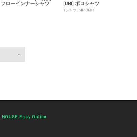
アロフローインナーシャツ
[UNI] ポロシャツ
,
Tシャツ
MIZUNO
E HOUSE Easy Online