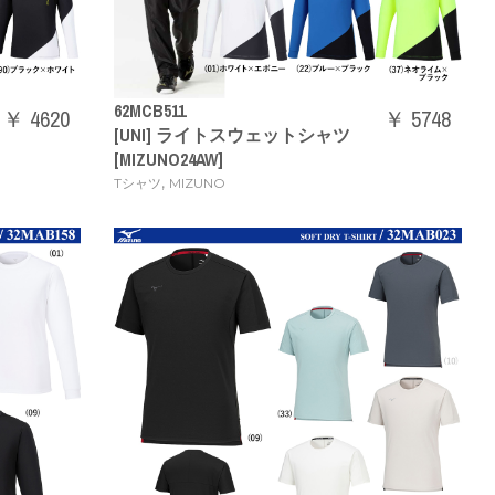
62MCB511
￥ 4620
￥ 5748
）
[UNI] ライトスウェットシャツ
[MIZUNO24AW]
,
Tシャツ
MIZUNO