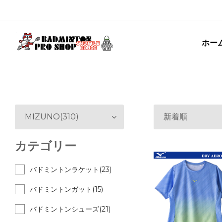
ホー
MIZUNO(310)
新着順
カテゴリー
バドミントンラケット(23)
バドミントンガット(15)
バドミントンシューズ(21)