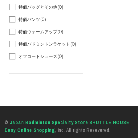
特価バッグとその他(0)
特価パンツ(0)
特価ウォームアップ(0)
特価バドミントンラケット(0)
オフコートシューズ(0)
©
Japan Badminton Specialty Store SHUTTLE HOUSE
Easy Online Shopping
, Inc. All rights Resevered.