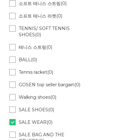
소프트 테니스 스트링(0)
소프트 테니스 라켓(0)
TENNIS/ SOFT TENNIS
SHOES(0)
테니스 스트링(0)
BALL(0)
Tennis racket(0)
GOSEN top seller bargain(0)
Walking shoes(0)
SALE SHOES(0)
SALE WEAR(0)
SALE BAG AND THE