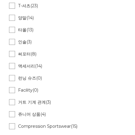
T-셔츠(23)
양말(14)
타올(13)
인솔(3)
써포터(8)
액세서리(14)
런닝 슈즈(0)
Facility(0)
거트 기계 관계(3)
쥬니어 상품(4)
Compression Sportswear(15)