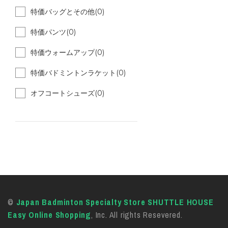
特価バッグとその他(0)
特価パンツ(0)
特価ウォームアップ(0)
特価バドミントンラケット(0)
オフコートシューズ(0)
©
Japan Badminton Specialty Store SHUTTLE HOUSE
Easy Online Shopping
, Inc. All rights Resevered.