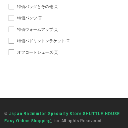
特価バッグとその他(0)
特価パンツ(0)
特価ウォームアップ(0)
特価バドミントンラケット(0)
オフコートシューズ(0)
©
Japan Badminton Specialty Store SHUTTLE HOUSE
Easy Online Shopping
, Inc. All rights Resevered.