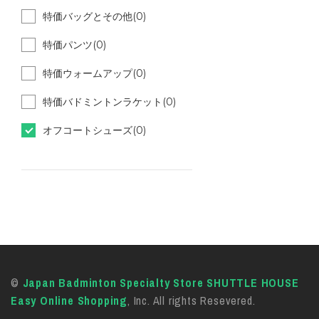
特価バッグとその他(0)
特価パンツ(0)
特価ウォームアップ(0)
特価バドミントンラケット(0)
オフコートシューズ(0)
©
Japan Badminton Specialty Store SHUTTLE HOUSE
Easy Online Shopping
, Inc. All rights Resevered.