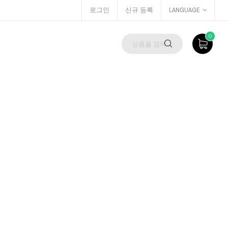
로그인
신규 등록
LANGUAGE
0