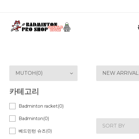
MUTOH(0)
NEW ARRIVAL
카테고리
Badminton racket(0)
Badminton(0)
SORT BY
베드민턴 슈즈(0)