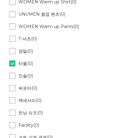
WOMEN Warm up Shirt(0)
UNI/MEN 웜업 팬츠(0)
WOMEN Warm up Pants(0)
T-셔츠(0)
양말(0)
타올(0)
인솔(0)
써포터(0)
액세서리(0)
런닝 슈즈(0)
Facility(0)
거트 기계 관계(0)