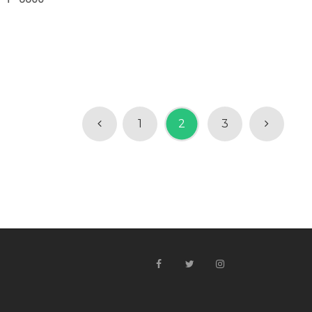
1
2
3