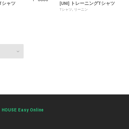
グTシャツ
[UNI] トレーニングTシャツ
,
Tシャツ
リーニン
E HOUSE Easy Online