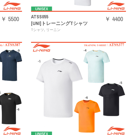
ATSS055
￥ 5500
￥ 4400
[UNI]トレーニングTシャツ
,
Tシャツ
リーニン