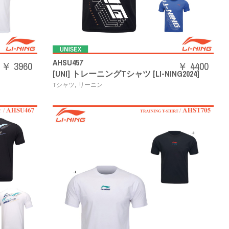
AHSU457
￥ 3960
￥ 4400
[UNI] トレーニングTシャツ [LI-NING2024]
,
Tシャツ
リーニン