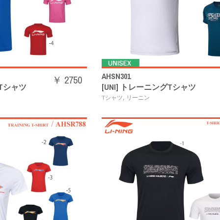
AHSN301
￥ 2750
グTシャツ
[UNI] トレーニングTシャツ
,
Tシャツ
リーニン