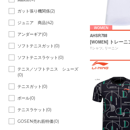
ガット張り機関係(2)
ジュニア 商品(42)
アンダーギア(0)
AHSR788
[WOMEN] トレー
ソフトテニスガット(0)
,
Tシャツ
リーニン
ソフトテニスラケット(0)
テニス／ソフトテニス シューズ
(0)
テニスガット(0)
ボール(0)
テニスラケット(0)
GOSEN売れ筋特価(0)