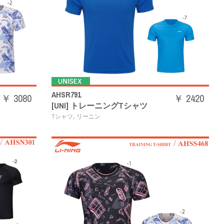
AHSR791
￥ 3080
￥ 2420
[UNI] トレーニングTシャツ
,
Tシャツ
リーニン