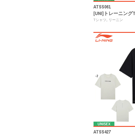
ATSS061
[UNI]トレーニング
,
Tシャツ
リーニン
ATSS427