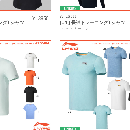
ATLS083
￥ 3850
ニングTシャツ
[UNI] 長袖トレーニングTシャツ
,
Tシャツ
リーニン