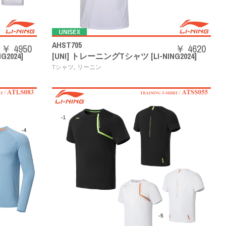
AHST705
￥ 4950
￥ 4620
2024]
[UNI] トレーニングTシャツ [LI-NING2024]
,
Tシャツ
リーニン