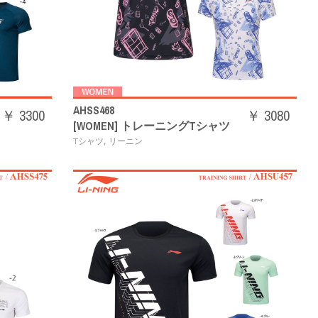
AHSS468
￥ 3300
￥ 3080
[WOMEN] トレーニングTシャツ
,
Tシャツ
リーニン