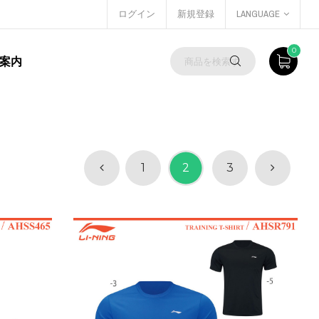
ログイン
新規登録
LANGUAGE
0
案内
1
2
3