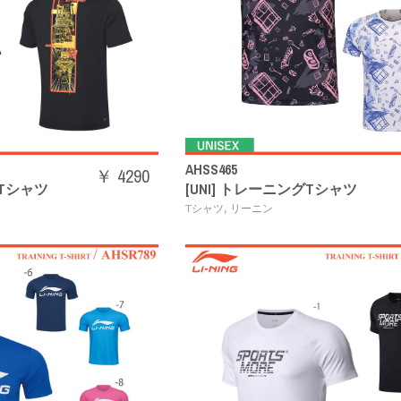
AHSS465
￥ 4290
グTシャツ
[UNI] トレーニングTシャツ
,
Tシャツ
リーニン