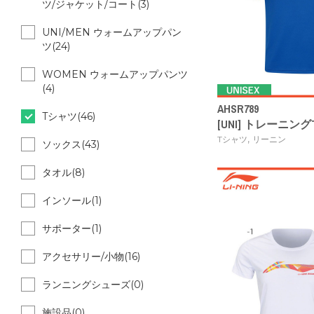
ツ/ジャケット/コート(3)
UNI/MEN ウォームアップパン
ツ(24)
WOMEN ウォームアップパンツ
(4)
AHSR789
Tシャツ(46)
[UNI] トレーニン
,
Tシャツ
リーニン
ソックス(43)
タオル(8)
インソール(1)
サポーター(1)
アクセサリー/小物(16)
ランニングシューズ(0)
施設品(0)