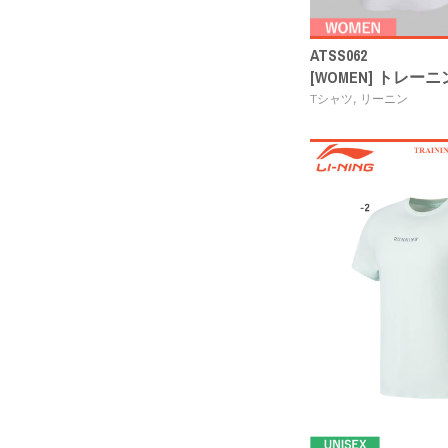
ATSS062
[WOMEN] トレー
,
Tシャツ
リーニン