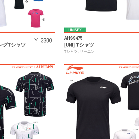
AHSS475
￥ 3300
ニングTシャツ
[UNI] Tシャツ
,
Tシャツ
リーニン