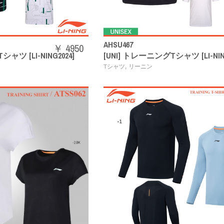
AHSU467
￥ 4950
ャツ [LI-NING2024]
[UNI] トレーニングTシャツ [LI-NING
,
Tシャツ
リーニン