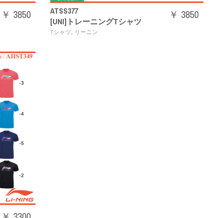
ATSS377
￥ 3850
￥ 3850
[UNI]トレーニングTシャツ
,
Tシャツ
リーニン
￥ 3300