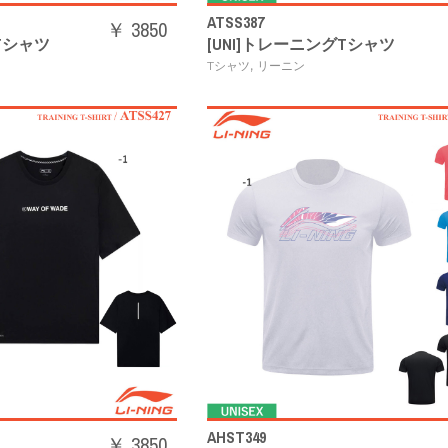
ATSS387
￥ 3850
Tシャツ
[UNI]トレーニングTシャツ
,
Tシャツ
リーニン
AHST349
￥ 3850