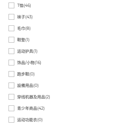
T恤(46)
袜子(43)
毛巾(8)
鞋墊(1)
运动护具(1)
饰品/小物(16)
跑步鞋(0)
設備用品(0)
穿线机器及用品(2)
青少年商品(42)
运动功能衣(0)