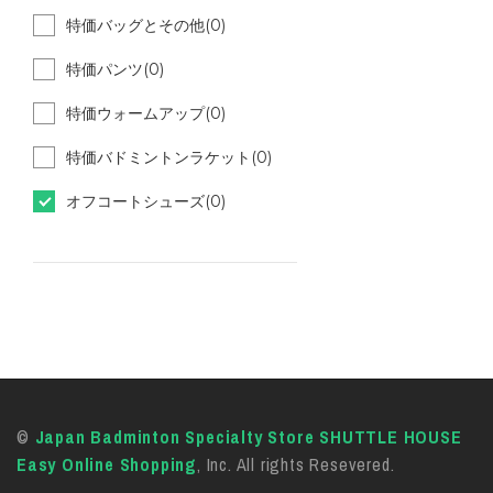
特価バッグとその他(0)
特価パンツ(0)
特価ウォームアップ(0)
特価バドミントンラケット(0)
オフコートシューズ(0)
©
Japan Badminton Specialty Store SHUTTLE HOUSE
Easy Online Shopping
, Inc. All rights Resevered.