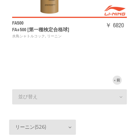
FA500
￥ 6820
FA+500 [第一種検定合格球]
,
水鳥シャトルコック
リーニン
« 前
並び替え
リーニン(526)