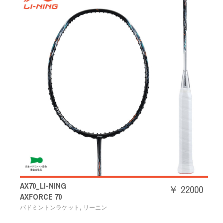
AX70_LI-NING
￥ 22000
AXFORCE 70
,
バドミントンラケット
リーニン