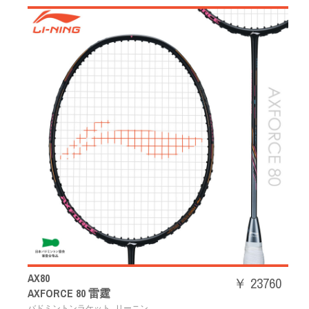
AX80
￥ 23760
AXFORCE 80 雷霆
,
バドミントンラケット
リーニン