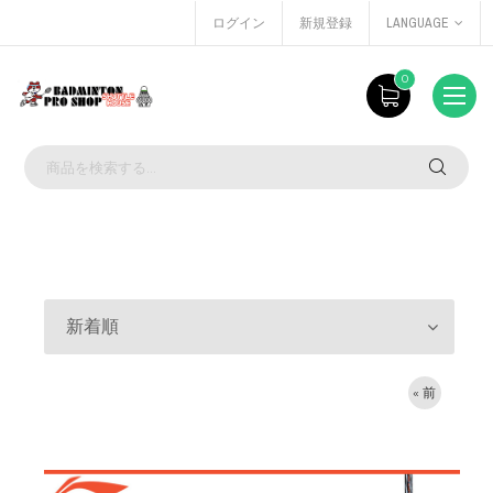
ログイン
新規登録
LANGUAGE
0
新着順
« 前