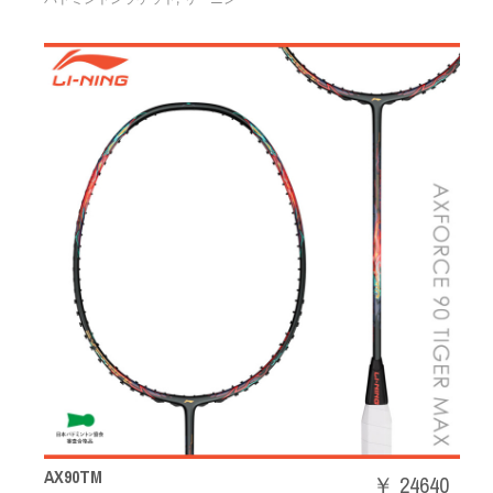
AX90TM
￥ 24640