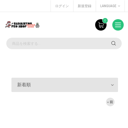
ログイン
新規登録
LANGUAGE
0
新着順
« 前