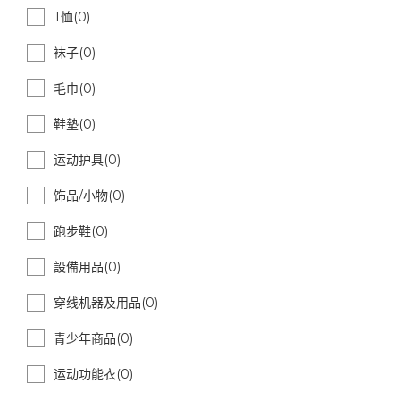
T恤(0)
袜子(0)
毛巾(0)
鞋墊(0)
运动护具(0)
饰品/小物(0)
跑步鞋(0)
設備用品(0)
穿线机器及用品(0)
青少年商品(0)
运动功能衣(0)