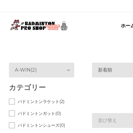
ホー
A-WIN(2)
新着順
カテゴリー
バドミントンラケット(2)
バドミントンガット(0)
並び替え
バドミントンシューズ(0)