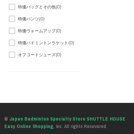
特価バッグとその他(0)
特価パンツ(0)
特価ウォームアップ(0)
特価バドミントンラケット(0)
オフコートシューズ(0)
©
Japan Badminton Specialty Store SHUTTLE HOUSE
Easy Online Shopping
, Inc. All rights Resevered.