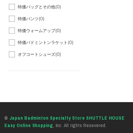
特価バッグとその他(0)
特価パンツ(0)
特価ウォームアップ(0)
特価バドミントンラケット(0)
オフコートシューズ(0)
©
Japan Badminton Specialty Store SHUTTLE HOUSE
Easy Online Shopping
, Inc. All rights Resevered.