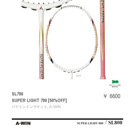
SL700
￥ 6600
SUPER LIGHT 700 [50%OFF]
,
バドミントンラケット
A-WIN