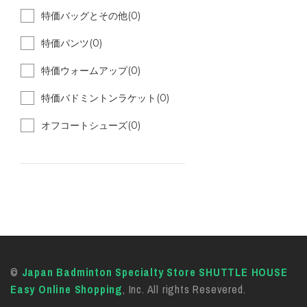
特価バッグとその他(0)
特価パンツ(0)
特価ウォームアップ(0)
特価バドミントンラケット(0)
オフコートシューズ(0)
©
Japan Badminton Specialty Store SHUTTLE HOUSE
Easy Online Shopping
, Inc. All rights Resevered.