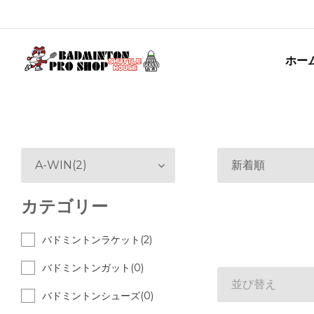
ホー
A-WIN(2)
新着順
カテゴリー
バドミントンラケット(2)
バドミントンガット(0)
並び替え
バドミントンシューズ(0)