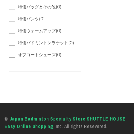
特価バッグとその他(0)
特価パンツ(0)
特価ウォームアップ(0)
特価バドミントンラケット(0)
オフコートシューズ(0)
©
Japan Badminton Specialty Store SHUTTLE HOUSE
Easy Online Shopping
, Inc. All rights Resevered.