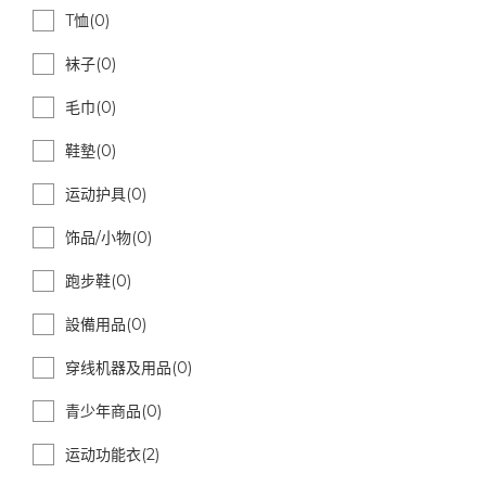
T恤(0)
袜子(0)
毛巾(0)
鞋墊(0)
运动护具(0)
饰品/小物(0)
跑步鞋(0)
設備用品(0)
穿线机器及用品(0)
青少年商品(0)
运动功能衣(2)