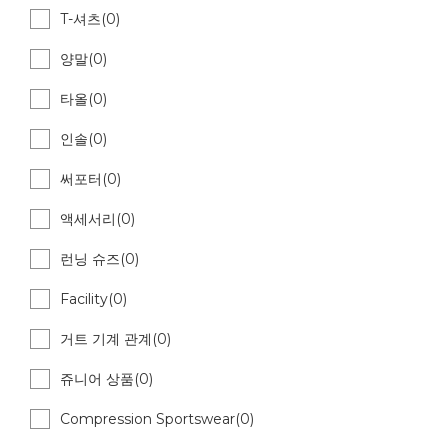
T-셔츠(0)
양말(0)
타올(0)
인솔(0)
써포터(0)
액세서리(0)
런닝 슈즈(0)
Facility(0)
거트 기계 관계(0)
쥬니어 상품(0)
Compression Sportswear(0)