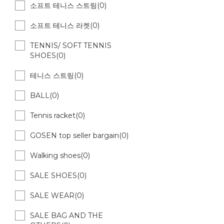
소프트 테니스 스트링(0)
소프트 테니스 라켓(0)
TENNIS/ SOFT TENNIS
SHOES(0)
테니스 스트링(0)
BALL(0)
Tennis racket(0)
GOSEN top seller bargain(0)
Walking shoes(0)
SALE SHOES(0)
SALE WEAR(0)
SALE BAG AND THE