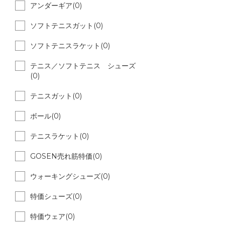
アンダーギア(0)
ソフトテニスガット(0)
ソフトテニスラケット(0)
テニス／ソフトテニス シューズ
(0)
テニスガット(0)
ボール(0)
テニスラケット(0)
GOSEN売れ筋特価(0)
ウォーキングシューズ(0)
特価シューズ(0)
特価ウェア(0)