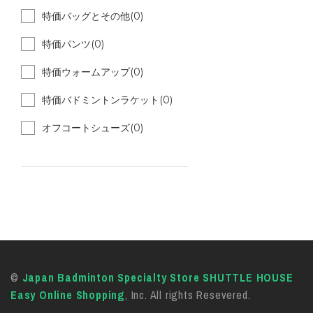
特価バッグとその他(0)
特価パンツ(0)
特価ウォームアップ(0)
特価バドミントンラケット(0)
オフコートシューズ(0)
©
Japan Badminton Specialty Store SHUTTLE HOUSE
Easy Online Shopping
, Inc. All rights Resevered.